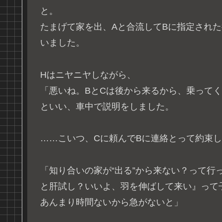
と。
たまげて家を出、Aと合流してBに指定され
いました。
Hはニヤニヤしながら、
「悪いね。BとCは後から来るから、乗って
といい、車中で説明をしました。
……こいつ、Cに頼んでBに連絡とって約束
「知り合いの家が“出る”から来ない？って行
と肝試し？いいよ、羽を伸ばして来い』って
あんまり時間ないから急がないと」