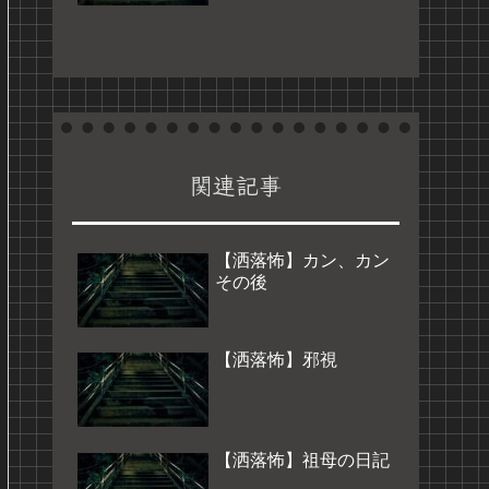
関連記事
【洒落怖】カン、カン
その後
【洒落怖】邪視
【洒落怖】祖母の日記