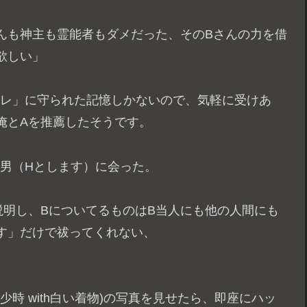
んも神主も霊能者もダメだった、そのBさんの力を借
欲しい」
ソレ」に守られた記憶しかないので、気軽に受けあ
俺とAを推薦したそうです。
の男（Hとします）に会った。
説明し、BについてるものはB当人にも他の人間にも
す」だけで祓ってくれない、
少時 with白い着物)の写真を見せたら、即座にハッ