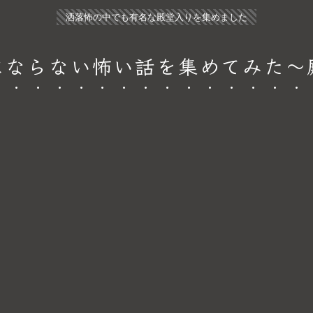
洒落怖の中でも有名な殿堂入りを集めました
にならない怖い話を集めてみた～