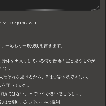
59 ID:XpTpgJW.0
て、一応もう一度説明を書きます。
の身体を出入りしている何か普通の霊と違うものが
しい）。
大抵それを避けるから、Bは心霊体験できない。
Bを守っていた。
守護ではない。っていうか悪い感じらしい。
当人は爆睡するっぽい←Aの推測