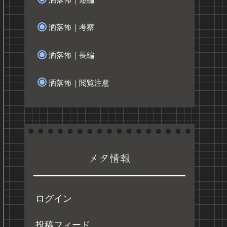
洒落怖｜考察
洒落怖｜長編
洒落怖｜閲覧注意
メタ情報
ログイン
投稿フィード