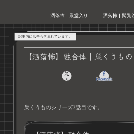
洒落怖｜殿堂入り
洒落怖｜閲覧
記事内に広告も含まれています。
【洒落怖】融合体｜巣くうもの
X
Facebook
巣くうものシリーズ7話目です。