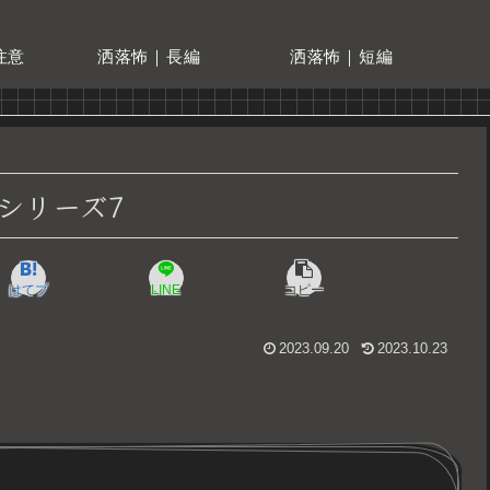
注意
洒落怖｜長編
洒落怖｜短編
シリーズ7
はてブ
LINE
コピー
2023.09.20
2023.10.23