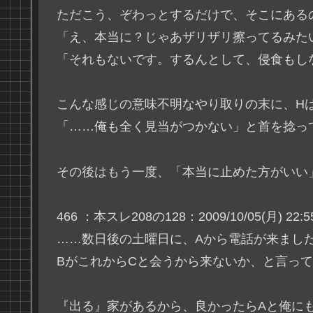
ただこう、ぞわっとするだけで、そこにある
「え、本当に？じゃあザリザリ擦ってるみた
「それもないです。するんとして、侵食もし
こんな感じの意味不明なやり取りの末に、H
「……俺も全く見当がつかない」と首を捻っ
その後はもう一度、「本当に止めた方がいい
466 ：本スレ208の128：2009/10/05(月) 22:55:
……数日後の土曜日に、Aから電話が来まし
BがこれからCと会うから来ないか、と言っ
『出る』家があるから、良かったらAと俺に