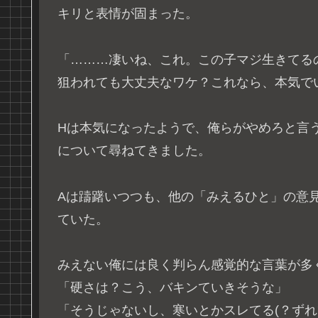
キリと表情が固まった。
「………凄いね、これ。この子マジ生きてる
狙われても大丈夫なワケ？これなら、本気で
Hは本気になったようで、俺らがやめろと言
について尋ねてきました。
Aは躊躇いつつも、他の「みえるひと」の意
ていた。
みえない俺には良く判らん感覚的な言葉が多
「硬さは？こう、バキンていきそうな」
「そうじゃないし、寒いとかスレてる(？ずれ