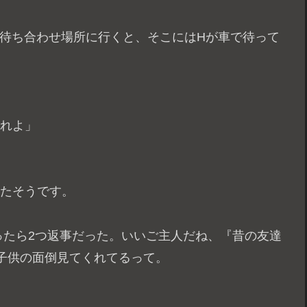
た待ち合わせ場所に行くと、そこにはHが車で待って
くれよ」
したそうです。
ったら2つ返事だった。いいご主人だね、『昔の友達
子供の面倒見てくれてるって。