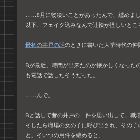
……8月に物凄いことがあったんで、纏めま
以下、フェイク込みなんで辻褄が怪しいとこ
最初の井戸の話
のときに書いた大学時代の仲
Bが最近、時間が出来たのか懐かしくなった
も電話で話したそうだった。
……んで。
Bと話して昔の井戸の一件を思い出して、職
そしたら職場の女の子に呼び出され、その子
と。そいつの用件を纏めると、