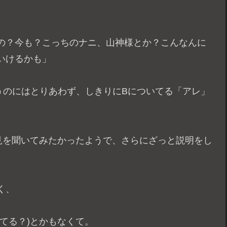
の？今も？こっちのナニ、山神様とか？こんなんに
いけるかも」
うのにはとりあわず、しきりにBについてる「アレ」
見を聞いてみたかったようで、さらにざっと説明をし
く、
てる？)とかもなくて。