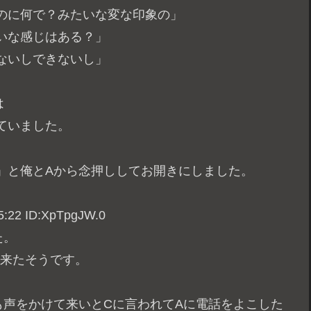
のに何で？みたいな変な印象の」
いな感じはある？」
ないしできないし」
は
ていました。
」と俺とAから念押ししてお開きにしました。
22 ID:XpTpgJW.0
た。
て来たそうです。
も声をかけて来いとCに言われてAに電話をよこした