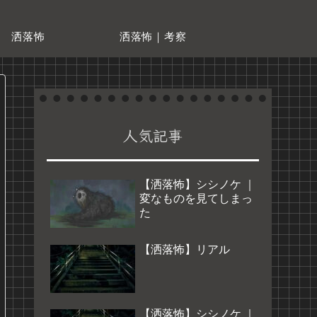
洒落怖
洒落怖｜考察
人気記事
【洒落怖】シシノケ ｜
変なものを見てしまっ
た
【洒落怖】リアル
【洒落怖】シシノケ ｜