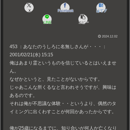
X
Facebook
はてブ
LINE
コピー
2024.12.02
453 ：あなたのうしろに名無しさんが・・・：
2001/02/21(水) 15:15
俺はあまり霊というものを信じているとはいえませ
ん。
なぜかというと、見たことがないからです。
じゃあこんな所くるなと言われそうですが、興味は
あるのです。
それは俺が不思議な体験・・というより、偶然のタ
イミングに出くわすことが何回かあったからです。
俺が25歳になるまでに、知り合いが何人か亡くなり