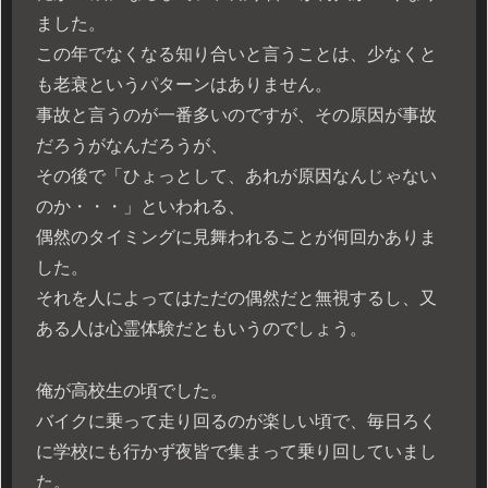
ました。
この年でなくなる知り合いと言うことは、少なくと
も老衰というパターンはありません。
事故と言うのが一番多いのですが、その原因が事故
だろうがなんだろうが、
その後で「ひょっとして、あれが原因なんじゃない
のか・・・」といわれる、
偶然のタイミングに見舞われることが何回かありま
した。
それを人によってはただの偶然だと無視するし、又
ある人は心霊体験だともいうのでしょう。
俺が高校生の頃でした。
バイクに乗って走り回るのが楽しい頃で、毎日ろく
に学校にも行かず夜皆で集まって乗り回していまし
た。