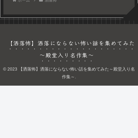
ホーム
洒落怖
【洒落怖】洒落にならない怖い話を集めてみた
～殿堂入り名作集～
© 2023 【洒落怖】洒落にならない怖い話を集めてみた～殿堂入り名
作集～.