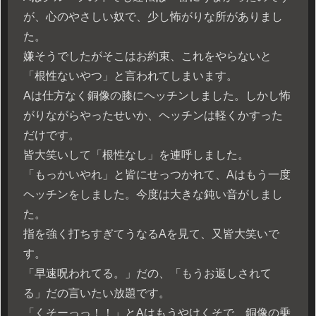
が、心のやさしい奴で、少し怖がりな所がありまし
た。
嫌そうでしたがそこはお約束、これをやらないと
「根性ないやつ」と言われてしまいます。
Aは仕方なく銅像の膝にヘッチンしました。しかし怖
がりながらやったせいか、ヘッチンは軽くかすった
だけです。
皆大笑いして「根性なし」を連呼しました。
「もっかいやれ」と皆にせっつかれて、Aはもう一度
ヘッチンをしました。今度は大きな鈍い音がしまし
た。
指を強く打ちすぎてうなるAを見て、又皆大笑いで
す。
「早速呪われてる。」だの、「もうお返しされて
る」だの言いたい放題です。
「くそーっっ！！」とAはもうやけくそで、銅像の乗