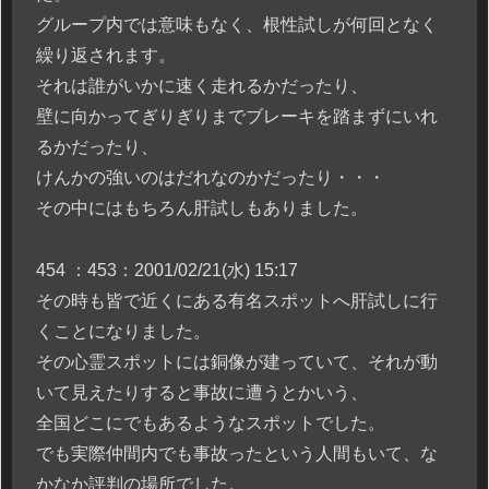
グループ内では意味もなく、根性試しが何回となく
繰り返されます。
それは誰がいかに速く走れるかだったり、
壁に向かってぎりぎりまでブレーキを踏まずにいれ
るかだったり、
けんかの強いのはだれなのかだったり・・・
その中にはもちろん肝試しもありました。
454 ：453：2001/02/21(水) 15:17
その時も皆で近くにある有名スポットへ肝試しに行
くことになりました。
その心霊スポットには銅像が建っていて、それが動
いて見えたりすると事故に遭うとかいう、
全国どこにでもあるようなスポットでした。
でも実際仲間内でも事故ったという人間もいて、な
かなか評判の場所でした。