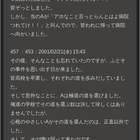
皆ぞっとしました。
しかし、当のAが「アホなこと言っとらんとはよ病院
つれてけ！！」と叫んでので、皆われに帰って病院
へ向かいました。
457 ：453：2001/02/21(水) 15:43
その後、そんなことも忘れていたのですが、ふとそ
の事件を思い出す日が来ました。
皆高校を卒業し、それぞれの道を歩みだしていまし
た。
そして意外なことに、Aは極道の道を選びました。
俺達の学校でその道を選ぶ奴は決して珍しくはあり
ませんでしたが、
心根のやさしいAがその道を選んだのは、正直以外で
した。
そして、その噂は回って来たのです。