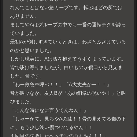
なんてことはない急カーブです。転ぶほどの所では
ありません。
ましてやAはグループの中でも一番の運転テクを誇っ
ていました。
最初Aが倒しすぎていくときは、わざとふざけている
のかと思いました。
しかし現実に、Aは膝を抱えてうずくまっています。
皆で駆け寄りましたが、白いものが傷口から見えま
した。骨です。
「わー救急車呼べ！！」「A大丈夫かー！！」
皆が叫ぶなか、友人Bが「あの銅像の呪いや！」と叫
びました。
「こんな時になに言うてんねん！」
「しゃーかて、見ろやAの膝！！骨の見えてる傷の下
に、もう少し浅い傷ついてるやん！！
１回目の失敗したヘッチンのぶんやん！！」