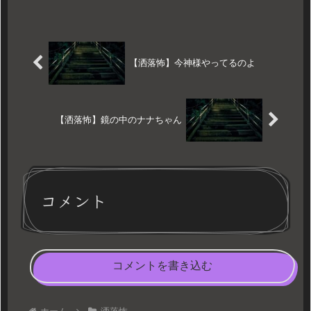
【洒落怖】今神様やってるのよ
【洒落怖】鏡の中のナナちゃん
コメント
コメントを書き込む