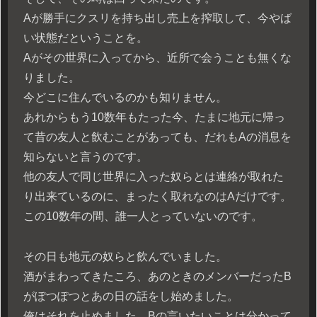
Aが勝手にクスリを持ち出し売上を搾取して、今やば
い状態だということを。
Aがその世界に入ってから、近所で会うことも無くな
りました。
今どこに住んでいるのかも知りません。
あれからもう10数年もたった今、たまに地元に帰っ
て昔の友人と飲むことがあっても、だれもAの消息を
知らないと言うのです。
他の友人で同じ世界に入った奴らとは連絡が取れた
り出来ているのに、まったく取れなのはAだけです。
この10数年の間、誰一人とっていないのです。
その日も地元の奴らと飲んでいました。
酒がまわってきたころ、あのときのメンバーだったB
がぽつぽつとあの日の話をし始めました。
俺はそれを止めました。Bの言いたいことは分かって