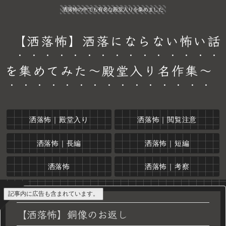
洒落怖の中でも有名な殿堂入りを集めました
【洒落怖】洒落にならない怖い話
を集めてみた～殿堂入り名作集～
洒落怖｜殿堂入り
洒落怖｜閲覧注意
洒落怖｜長編
洒落怖｜短編
洒落怖
洒落怖｜考察
記事内に広告も含まれています。
【洒落怖】銅像のお返し