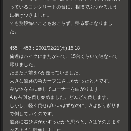
っているコンクリートの台に、相撲でぶつかるよう
に抱きつきました。
でも別段怖いこともおこらず、帰る事になりまし
た。
455 ：453：2001/02/21(水) 15:18
俺達はバイクにまたがって、15台くらいで連なって
帰りました。
たまたま前をAが走っていました。
大きな道路の急カーブにさしかかったときです。
みな体を右に倒してコーナーを曲がります。
Aも右側を倒し始めました。どんどん倒します。
しかし、軽く倒せばいいはずなのに、Aはぎりぎりま
で倒していくのです。
道路に右ひざがかすったかと思うと、Aはそのまます
べるように転倒しました。