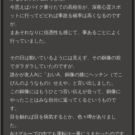
今思えばバイク乗りたての高校生が、深夜心霊スポ
ットに行ってビビれば事故る確率は高くなるのです
が、
まあそれなりに信憑性も感じて、事あるごとによく
行っていました。
その日は動いているようには見えず、その銅像の前
でダラダラしていたのですが、
誰かが友人Aに「おいA、銅像の膝にヘッチン（でこ
ぴんのようなもの）せえや」と言い出しました。
この銅像にはもうひとつ言い伝えが合って、銅像に
やったことはみな自分に返ってくるというもので
す。
目を触れば目を病気するとか、色々噂がありまし
た。
Aはグループの中でも運転は一番にうまかったのです