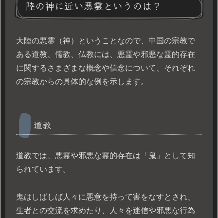
陸の神に近い悪霊というのは？
大陸の悪霊（神）ということなので、中国の宗教で
ある道教、儒教、仏教には、悪霊や邪悪な霊的存在
に関するさまざまな概念や信念について、それぞれ
の宗教からの具体的な例を示します。
道教
道教では、悪霊や邪悪な霊的存在は「鬼」として知
られています。
鬼はしばしば人々に悪意を持って害をなすとされ、
生者との交流を求めたり、人々を迷信や邪悪な行為