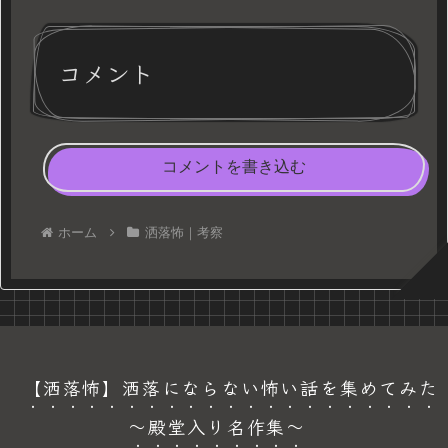
コメント
コメントを書き込む
ホーム
洒落怖｜考察
【洒落怖】洒落にならない怖い話を集めてみた
～殿堂入り名作集～