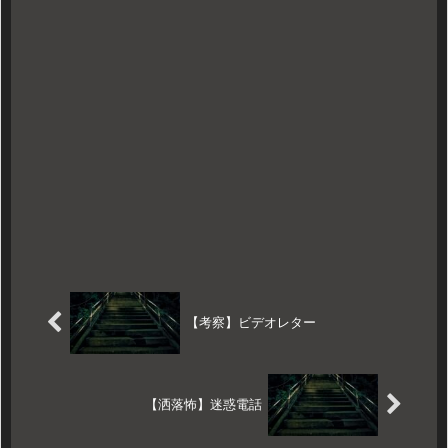
【考察】ビデオレター
【洒落怖】迷惑電話