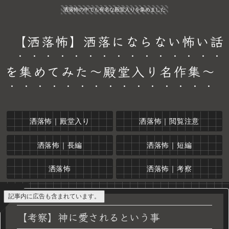
洒落怖の中でも有名な殿堂入りを集めました
【洒落怖】洒落にならない怖い話
を集めてみた～殿堂入り名作集～
洒落怖｜殿堂入り
洒落怖｜閲覧注意
洒落怖｜長編
洒落怖｜短編
洒落怖
洒落怖｜考察
記事内に広告も含まれています。
【考察】神に愛されるという事