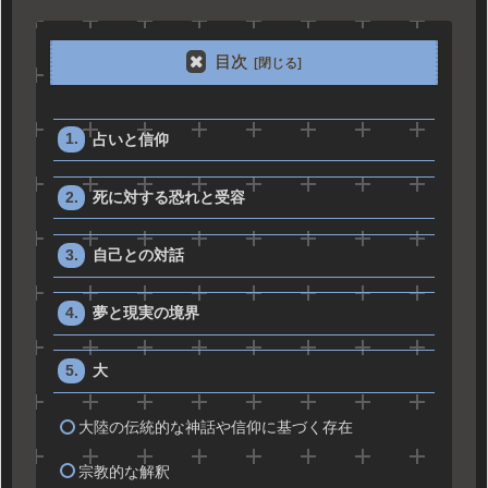
目次
占いと信仰
死に対する恐れと受容
自己との対話
夢と現実の境界
大
大陸の伝統的な神話や信仰に基づく存在
宗教的な解釈