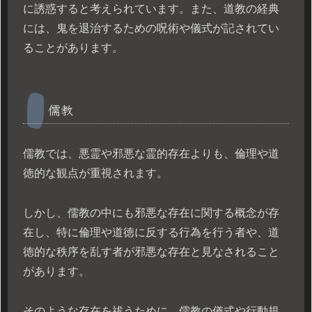
に誘惑すると考えられています。また、道教の経典
には、鬼を退治するための呪術や儀式が記されてい
ることがあります。
儒教
儒教では、悪霊や邪悪な霊的存在よりも、倫理や道
徳的な観点が重視されます。
しかし、儒教の中にも邪悪な存在に関する概念が存
在し、特に倫理や道徳に反する行為を行う者や、道
徳的な秩序を乱す者が邪悪な存在と見なされること
があります。
そのような存在を祓うために、儒教の儀式や行動規