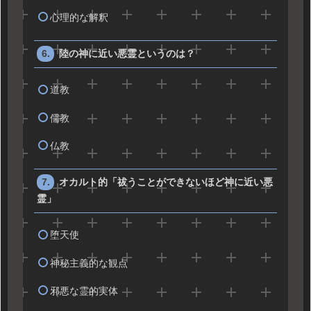
心理的な解釈
陸の神に近い悪霊というのは？
道教
儒教
仏教
オカルト的「祓うことができないほど神に近い悪
霊」
堕天使
神秘主義的な観点
邪悪な霊的実体